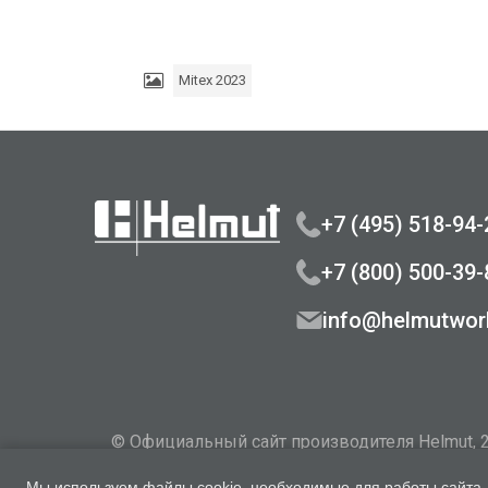
Mitex 2023
+7 (495) 518-94-
+7 (800) 500-39-
info@helmutwor
© Официальный сайт производителя Helmut, 2
Мы используем файлы cookie, необходимые для работы сайта, 