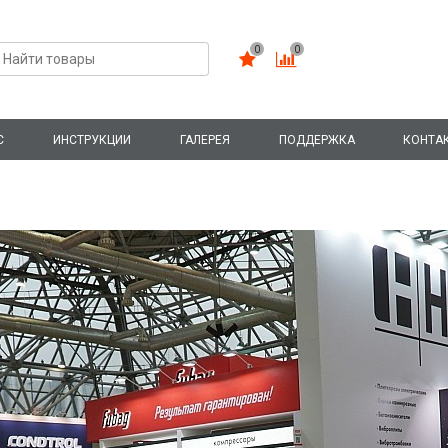
0
0
С
ИНСТРУКЦИИ
ГАЛЕРЕЯ
ПОДДЕРЖКА
КОНТА