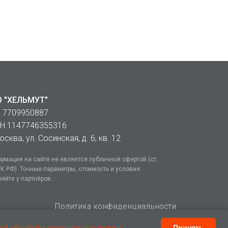
 "ХЕЛЬМУТ"
 7709950887
Н 1147746355316
осква, ул. Сосинская, д. 6, кв. 12
рмация на сайте не является публичной офертой (ст.
ГК РФ). Точные параметры, стоимость и условия
няйте у партнёров.
Политика конфиденциальности
ой обработки персональных данных
.
Принять