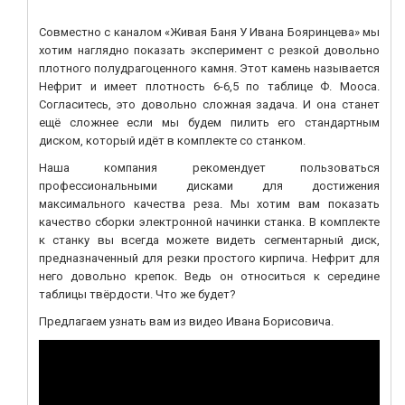
Совместно с каналом «
Живая Баня У Ивана
Бояринцева
» мы
хотим наглядно показать эксперимент с резкой довольно
плотного
полудрагоценного камня. Этот камень называется
Нефрит и имеет плотность 6-6,5 по таблице Ф.
Мооса
.
Согласитесь, это довольно сложная задача. И она станет
ещё сложнее если мы будем пилить его стандартным
диском, который идёт в комплекте со станком.
Наша компания рекомендует пользоваться
профессиональными дисками для достижения
максимального качества реза. Мы хотим вам показать
качество сборки электронной начинки станка. В комплекте
к станку вы всегда можете видеть сегментарный диск,
предназначенный для резки простого кирпича. Нефрит для
него довольно крепок. Ведь он относиться к середине
таблицы твёрдости. Что же будет?
Предлагаем узнать вам из видео Ивана Борисовича.