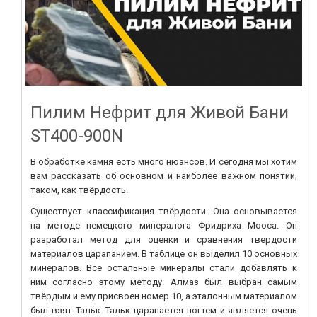
Пилим Нефрит для Живой Бани
ST400-900N
В обработке камня есть много нюансов. И сегодня мы хотим
вам рассказать об основном и наиболее важном понятии,
таком, как твёрдость.
Существует классификация твёрдости. Она основывается
на методе немецкого минералога Фридриха
Мооса
. Он
разработал
метод
для оценки и сравнения твердости
материалов царапани
ем
.
В таблице
он выделил 10 основных
минералов. Все остальные минералы стали добавлять к
ним согласно этому методу. Алмаз был выбран самым
твёрдым и ему присвоен номер 10, а эталонным материалом
был взят Тальк. Тальк царапается ногтем и является очень