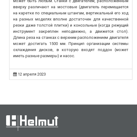
может быть любым. Станки с двигателем, расположенным
вверху различают на мостовые (двигатель перемещается
на каретке по специальным штангам, вертикальный его ход
на разных моделях вполне достаточен для качественной
резки даже толстой плитки) и консольные (когда режущий
инструмент закреплен неподвижно, а движется стол).
Длина реза на станках с верхним расположением двигателя
может достигать 1500 мм. Принцип организации системы
охлаждения дисков, в которую входят поддон (может
иметь разные размеры) и насос.
12 апреля 2023