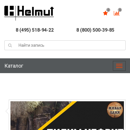
0
0
8 (495) 518-94-22
8 (800) 500-39-85
Каталог
Меню