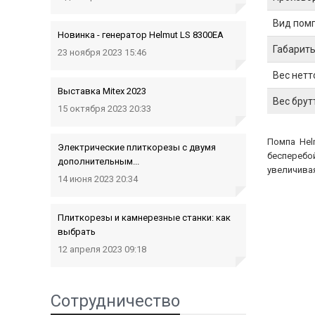
Вид пом
Новинка - генератор Helmut LS 8300EA
Габариты
23 ноября 2023 15:46
Вес нетто
Выставка Mitex 2023
Вес брутт
15 октября 2023 20:33
Помпа Hel
Электрические плиткорезы с двумя
бесперебо
дополнительным...
увеличивая
14 июня 2023 20:34
Плиткорезы и камнерезные станки: как
выбрать
12 апреля 2023 09:18
Сотрудничество