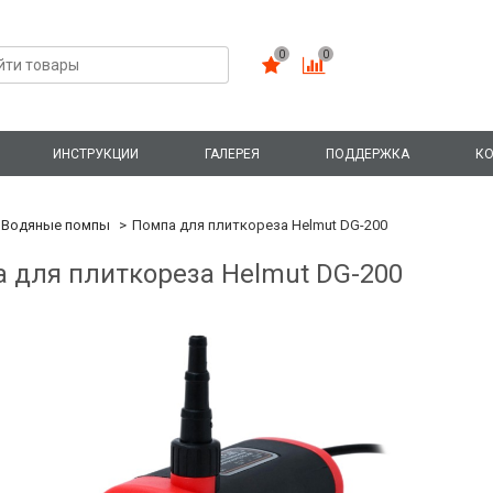
0
0
ИНСТРУКЦИИ
ГАЛЕРЕЯ
ПОДДЕРЖКА
КО
Водяные помпы
Помпа для плиткореза Helmut DG-200
 для плиткореза Helmut DG-200