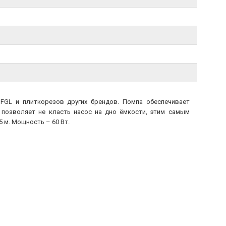
 FGL и плиткорезов других брендов. Помпа обеспечивает
 позволяет не класть насос на дно ёмкости, этим самым
 м. Мощность – 60 Вт.