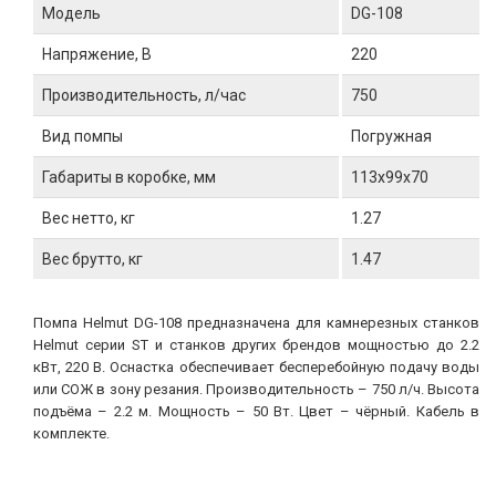
Модель
DG-108
Напряжение, В
220
Производительность, л/час
750
Вид помпы
Погружная
Габариты в коробке, мм
113x99x70
Вес нетто, кг
1.27
Вес брутто, кг
1.47
Помпа Helmut DG-108 предназначена для камнерезных станков
Helmut серии ST и станков других брендов мощностью до 2.2
кВт, 220 В. Оснастка обеспечивает бесперебойную подачу воды
или СОЖ в зону резания. Производительность – 750 л/ч. Высота
подъёма – 2.2 м. Мощность – 50 Вт. Цвет – чёрный. Кабель в
комплекте.