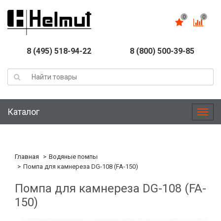
0
0
8 (495) 518-94-22
8 (800) 500-39-85
Каталог
Меню
Главная
Водяные помпы
Помпа для камнереза DG-108 (FA-150)
Помпа для камнереза DG-108 (FA-
150)