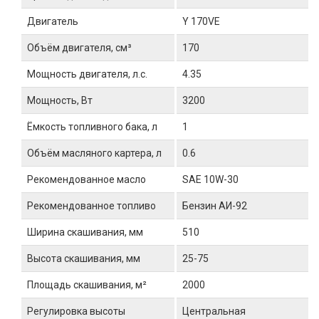
Двигатель
Y 170VE
Объём двигателя, см³
170
Мощность двигателя, л.с.
4.35
Мощность, Вт
3200
Ёмкость топливного бака, л
1
Объём масляного картера, л
0.6
Рекомендованное масло
SAE 10W-30
Рекомендованное топливо
Бензин АИ-92
Ширина скашивания, мм
510
Высота скашивания, мм
25-75
Площадь скашивания, м²
2000
Регулировка высоты
Центральная