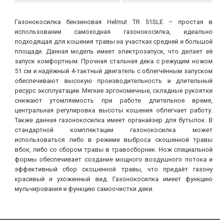
Газонокосилка бензиновая Helmut TR 51SLE – простая в
использовании самоходная газонокосилка, идеально
подходящая для кошения травы на участках средней и большой
площади. Данная модель имеет электрозапуск, что делает её
запуск комфортным. Прочная стальная дека с режущим ножом
51 см и надёжный 4-тактный двигатель с облегчённым запуском
обеспечивают высокую производительность и длительный
ресурс эксплуатации. Мягкие эргономичные, складные рукоятки
снижают утомляемость при работе длительное время,
центральная регулировка высоты кошения облегчает работу.
Также данная газонокосилка имеет органайзер для бутылок. В
стандартной комплектации газонокосилка может
использоваться либо в режиме выброса скошенной травы
вбок, либо со сбором травы в травосборник. Нож специальной
формы обеспечивает создание мощного воздушного потока и
эффективный сбор скошенной травы, что придаёт газону
красивый и ухоженный вид. Газонокосилка имеет функцию
мульчирования и функцию самоочистки деки.