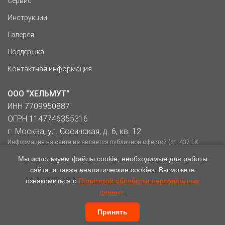
Сервис
Инструкции
Галерея
Поддержка
Контактная информация
ООО "ХЕЛЬМУТ"
ИНН 7709950887
ОГРН 1147746355316
г. Москва, ул. Сосинская, д. 6, кв. 12
Информация на сайте не является публичной офертой (ст. 437 ГК
РФ). Точные параметры, стоимость и условия уточняйте у
Мы используем файлы cookie, необходимые для работы
партнёров.
сайта, а также аналитические cookies. Вы можете
ознакомиться с
Политикой обработки персональных
данных
.
© Официальный сайт производителя Helmut, 2014 -
2026.
Принять
Политика конфиденциальности