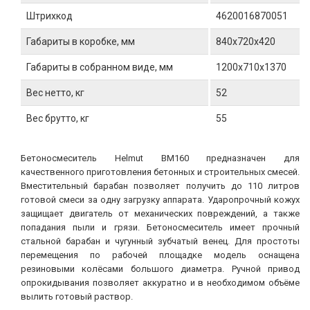
Штрихкод
4620016870051
Габариты в коробке, мм
840x720x420
Габариты в собранном виде, мм
1200х710х1370
Вес нетто, кг
52
Вес брутто, кг
55
Бетоносмеситель Helmut BM160 предназначен для
качественного приготовления бетонных и строительных смесей.
Вместительный барабан позволяет получить до 110 литров
готовой смеси за одну загрузку аппарата. Ударопрочный кожух
защищает двигатель от механических повреждений, а также
попадания пыли и грязи. Бетоносмеситель имеет прочный
стальной барабан и чугунный зубчатый венец. Для простоты
перемещения по рабочей площадке модель оснащена
резиновыми колёсами большого диаметра. Ручной привод
опрокидывания позволяет аккуратно и в необходимом объёме
вылить готовый раствор.