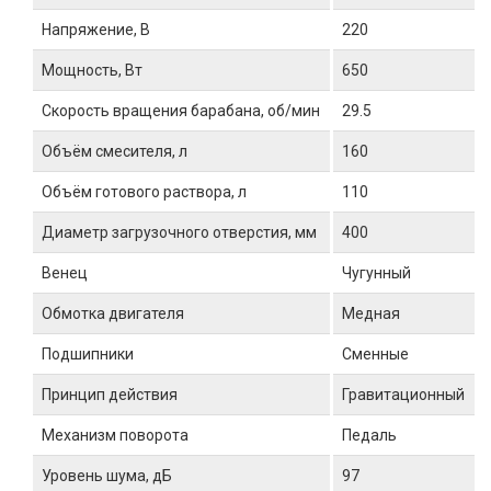
Напряжение, В
220
Мощность, Вт
650
Скорость вращения барабана, об/мин
29.5
Объём смесителя, л
160
Объём готового раствора, л
110
Диаметр загрузочного отверстия, мм
400
Венец
Чугунный
Обмотка двигателя
Медная
Подшипники
Сменные
Принцип действия
Гравитационный
Механизм поворота
Педаль
Уровень шума, дБ
97