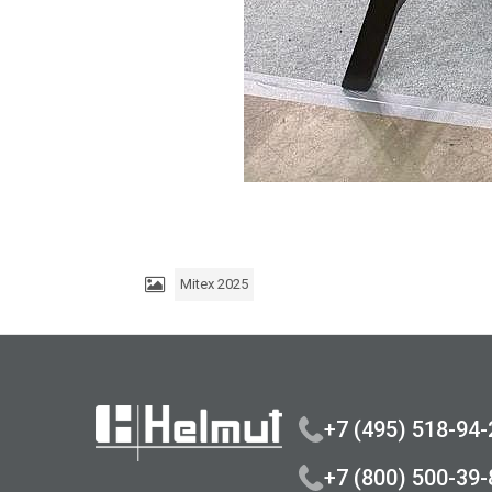
Mitex 2025
+7 (495) 518-94-
+7 (800) 500-39-