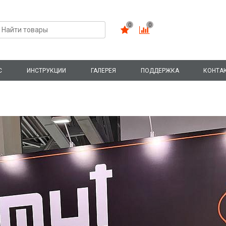
0
0
С
ИНСТРУКЦИИ
ГАЛЕРЕЯ
ПОДДЕРЖКА
КОНТА