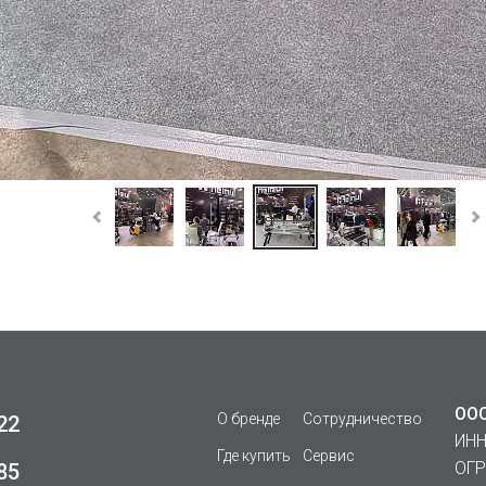
ООО
О бренде
Сотрудничество
22
ИНН
Где купить
Сервис
ОГР
85