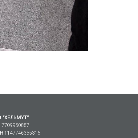
 "ХЕЛЬМУТ"
 7709950887
Н 1147746355316