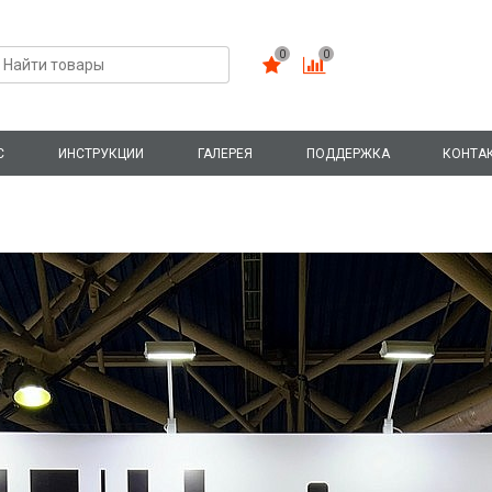
0
0
С
ИНСТРУКЦИИ
ГАЛЕРЕЯ
ПОДДЕРЖКА
КОНТА