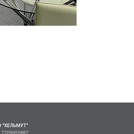
 "ХЕЛЬМУТ"
 7709950887